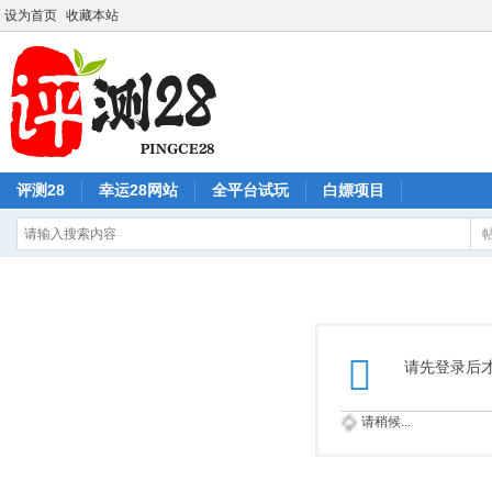
设为首页
收藏本站
评测28
幸运28网站
全平台试玩
白嫖项目
请先登录后
请稍候...