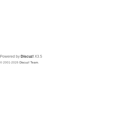
Powered by
Discuz!
X3.5
© 2001-2026
Discuz! Team
.