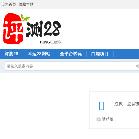
设为首页
收藏本站
评测28
幸运28网站
全平台试玩
白嫖项目
抱歉，您需
请稍候...