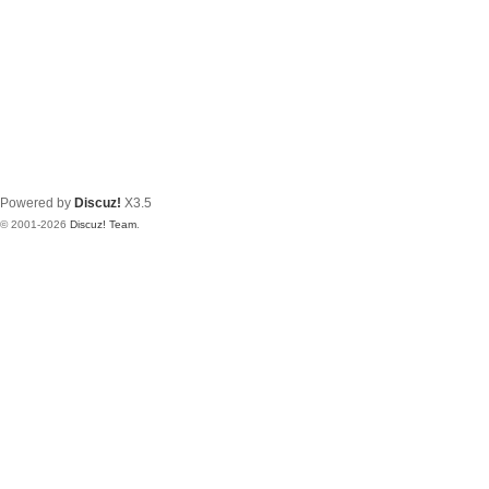
Powered by
Discuz!
X3.5
© 2001-2026
Discuz! Team
.