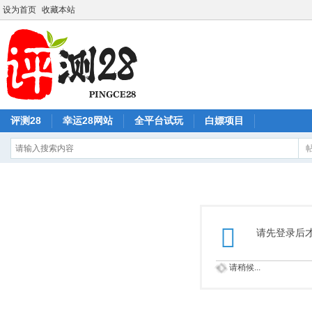
设为首页
收藏本站
评测28
幸运28网站
全平台试玩
白嫖项目
请先登录后
请稍候...