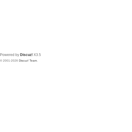
Powered by
Discuz!
X3.5
© 2001-2026
Discuz! Team
.